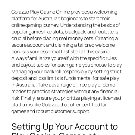
Golazzo Play Casino Online provides a welcoming
platform for Australian beginners to start their
online gaming journey. Understanding the basics of
popular games like slots, blackjack, and roulette is
crucial before placing real money bets. Creating a
secure account and claiming a tailored welcome
bonus is your essential first step at this casino.
Always familiarize yourself with the specific rules
and payout tables for each game you choose to play.
Managing your bankroll responsibly by setting strict
deposit and loss limits is fundamental for safe play
in Australia. Take advantage of free play or demo
modes to practice strategies without any financial
risk. Finally, ensure you prioritize playing at licensed
platforms like Golazzo that offer certified fair
games and robust customer support.
Setting Up Your Account to