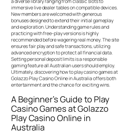
a diverse library ranging from classic slots to
immersive live dealer tables on compatible devices.
New members are welcomed with generous
bonuses designed to extend their initial gameplay
and exploration. Understanding game rules and
practicing with free-play versions is highly
recommended before wagering real money. The site
ensures fair play and safe transactions, utilizing
advanced encryption to protect all financial data.
Setting personal deposit limits is a responsible
gaming feature all Australian users should employ.
Ultimately, discovering how to play casino games at
Golazzo Play Casino Online in Australia offers both
entertainment and the chance for exciting wins.
A Beginner’s Guide to Play
Casino Games at Golazzo
Play Casino Online in
Australia