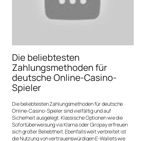
Die beliebtesten
Zahlungsmethoden für
deutsche Online-Casino-
Spieler
Die beliebtesten Zahlungsmethoden für deutsche
Online-Casino-Spieler sind vielfältig und auf
Sicherheit ausgelegt. Klassische Optionen wie die
Sofortüberweisung via Klarna oder Giropay erfreuen
sich großer Beliebtheit. Ebenfalls weit verbreitet ist
die Nutzung von vertrauenswürdigen E-Wallets wie