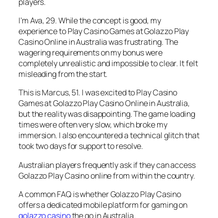
players.
I’m Ava, 29. While the concept is good, my
experience to Play Casino Games at Golazzo Play
Casino Online in Australia was frustrating. The
wagering requirements on my bonus were
completely unrealistic and impossible to clear. It felt
misleading from the start.
This is Marcus, 51. I was excited to Play Casino
Games at Golazzo Play Casino Online in Australia,
but the reality was disappointing. The game loading
times were often very slow, which broke my
immersion. I also encountered a technical glitch that
took two days for support to resolve.
Australian players frequently ask if they can access
Golazzo Play Casino online from within the country.
A common FAQ is whether Golazzo Play Casino
offers a dedicated mobile platform for gaming on
golazzo casino
the go in Australia.