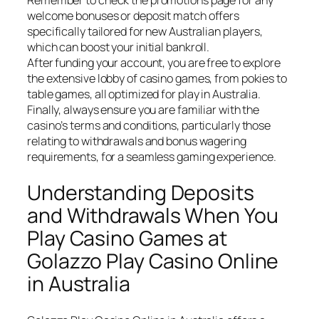
Remember to check the promotions page for any
welcome bonuses or deposit match offers
specifically tailored for new Australian players,
which can boost your initial bankroll.
After funding your account, you are free to explore
the extensive lobby of casino games, from pokies to
table games, all optimized for play in Australia.
Finally, always ensure you are familiar with the
casino’s terms and conditions, particularly those
relating to withdrawals and bonus wagering
requirements, for a seamless gaming experience.
Understanding Deposits
and Withdrawals When You
Play Casino Games at
Golazzo Play Casino Online
in Australia