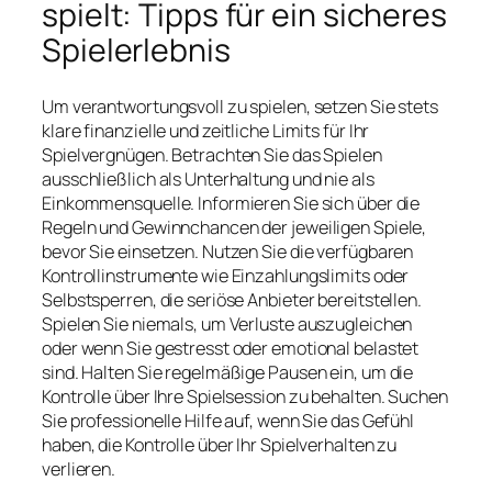
spielt: Tipps für ein sicheres
Spielerlebnis
Um verantwortungsvoll zu spielen, setzen Sie stets
klare finanzielle und zeitliche Limits für Ihr
Spielvergnügen. Betrachten Sie das Spielen
ausschließlich als Unterhaltung und nie als
Einkommensquelle. Informieren Sie sich über die
Regeln und Gewinnchancen der jeweiligen Spiele,
bevor Sie einsetzen. Nutzen Sie die verfügbaren
Kontrollinstrumente wie Einzahlungslimits oder
Selbstsperren, die seriöse Anbieter bereitstellen.
Spielen Sie niemals, um Verluste auszugleichen
oder wenn Sie gestresst oder emotional belastet
sind. Halten Sie regelmäßige Pausen ein, um die
Kontrolle über Ihre Spielsession zu behalten. Suchen
Sie professionelle Hilfe auf, wenn Sie das Gefühl
haben, die Kontrolle über Ihr Spielverhalten zu
verlieren.