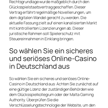
Rechtsgrundlage wurde maßgeblich durch den
Glücksspielstaatsvertrag geschaffen. Dieser
Vertrag erfährt regelmäßige Novellierungen, um
dem digitalen Wandel gerecht zu werden. Die
aktuelle Fassung zielt auf einen kanalisierten Markt
mit kontrollierten Lizenzierungen ab. Dieser
juristische Rahmen soll Spielerschutz mit
Steuereinnahmen in Einklang bringen.
So wählen Sie ein sicheres
und seriöses Online-Casino
in Deutschland aus
So wählen Sie ein sicheres und seriöses Online-
Casino in Deutschland aus: Achten Sie zunächst auf
eine gültige Lizenz der zuständigen Behörden wie
dem Glücksspielkollegium oder der Malta Gaming
Authority. Überprüfen Sie die
Verschlüsselungstechnologie der Website, um den