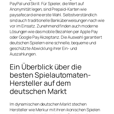
PayPal und Skrill. Für Spieler, die Wert auf
Anonymität legen, sind Prepaid-Karten wie
paysafecard eine erste Wahl. Selbstverständlich
sind auch traditionelle Banküberweisungen nach wie
vor im Einsatz. Zunehmend finden auch moderne
Lösungen wie das mobile Bezahlen per Apple Pay
oder Google Pay Akzeptanz. Die Auswahl garantiert
deutschen Spielern eine schnelle, bequeme und
geschützte Abwicklung ihrer Ein- und
Auszahlungen.
Ein Überblick über die
besten Spielautomaten-
Hersteller auf dem
deutschen Markt
Im dynamischen deutschen Markt stechen
Hersteller wie Merkur mit ihren ikonischen Spielen