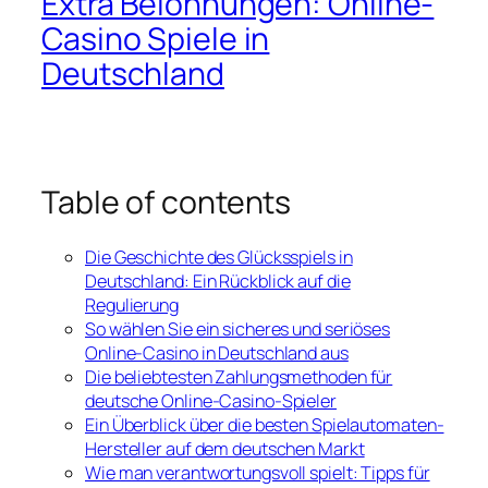
Extra Belohnungen: Online-
Casino Spiele in
Deutschland
Table of contents
Die Geschichte des Glücksspiels in
Deutschland: Ein Rückblick auf die
Regulierung
So wählen Sie ein sicheres und seriöses
Online-Casino in Deutschland aus
Die beliebtesten Zahlungsmethoden für
deutsche Online-Casino-Spieler
Ein Überblick über die besten Spielautomaten-
Hersteller auf dem deutschen Markt
Wie man verantwortungsvoll spielt: Tipps für