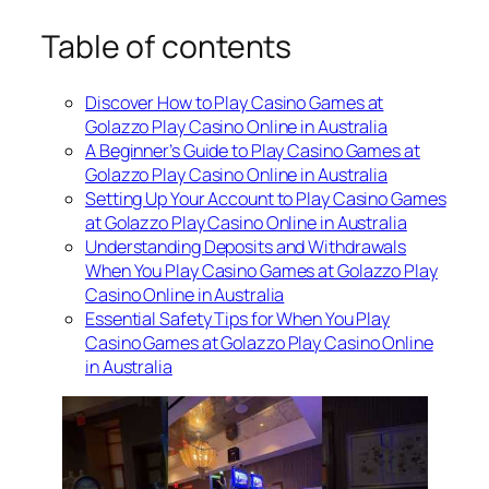
Table of contents
Discover How to Play Casino Games at
Golazzo Play Casino Online in Australia
A Beginner’s Guide to Play Casino Games at
Golazzo Play Casino Online in Australia
Setting Up Your Account to Play Casino Games
at Golazzo Play Casino Online in Australia
Understanding Deposits and Withdrawals
When You Play Casino Games at Golazzo Play
Casino Online in Australia
Essential Safety Tips for When You Play
Casino Games at Golazzo Play Casino Online
in Australia