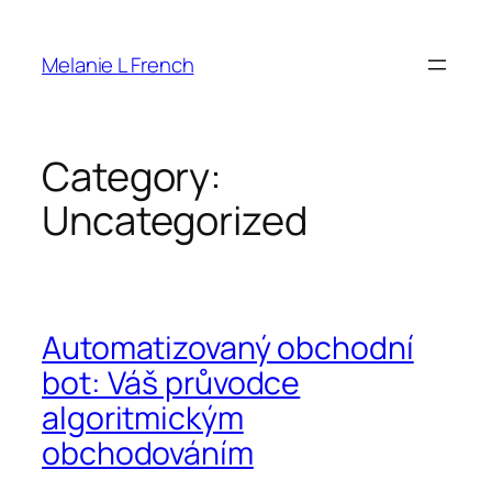
Skip
to
Melanie L French
content
Category:
Uncategorized
Automatizovaný obchodní
bot: Váš průvodce
algoritmickým
obchodováním