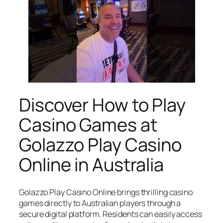
Discover How to Play
Casino Games at
Golazzo Play Casino
Online in Australia
Golazzo Play Casino Online brings thrilling casino
games directly to Australian players through a
secure digital platform. Residents can easily access