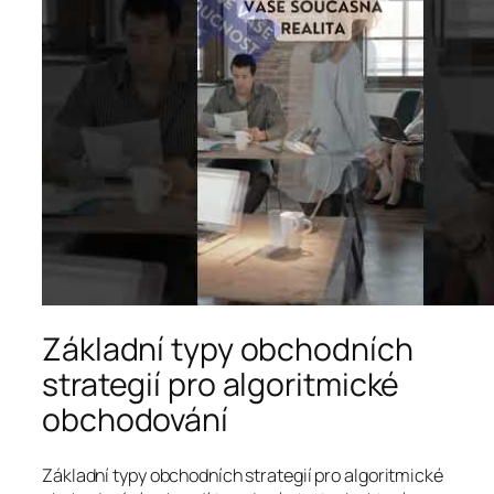
Základní typy obchodních
strategií pro algoritmické
obchodování
Základní typy obchodních strategií pro algoritmické