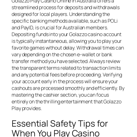
Golazzo Play Casino Online in Australia offers a
streamlined process for deposits and withdrawals
designed for local players. Understanding the
specific banking methods available, such as POLi
and PayID, is crucial for Australian members.
Depositing funds into your Golazzo casino account
is typically instantaneous, allowing you to play your
favorite games without delay. Withdrawal times can
vary depending on the chosen e-wallet or bank
transfer method you have selected. Always review
the transparent terms related to transaction limits
and any potential fees before proceeding. Verifying
your account early in the process will ensure your
cashouts are processed smoothly and efficiently. By
mastering the cashier section, you can focus
entirely on the thrilling entertainment that Golazzo
Play provides.
Essential Safety Tips for
When You Play Casino