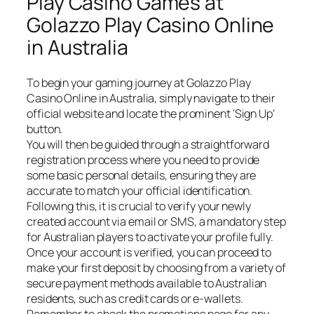
Play Casino Games at
Golazzo Play Casino Online
in Australia
To begin your gaming journey at Golazzo Play
Casino Online in Australia, simply navigate to their
official website and locate the prominent ‘Sign Up’
button.
You will then be guided through a straightforward
registration process where you need to provide
some basic personal details, ensuring they are
accurate to match your official identification.
Following this, it is crucial to verify your newly
created account via email or SMS, a mandatory step
for Australian players to activate your profile fully.
Once your account is verified, you can proceed to
make your first deposit by choosing from a variety of
secure payment methods available to Australian
residents, such as credit cards or e-wallets.