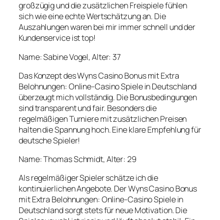
großzügig und die zusätzlichen Freispiele fühlen
sich wie eine echte Wertschätzung an. Die
Auszahlungen waren bei mir immer schnell und der
Kundenservice ist top!
Name: Sabine Vogel, Alter: 37
Das Konzept des Wyns Casino Bonus mit Extra
Belohnungen: Online-Casino Spiele in Deutschland
überzeugt mich vollständig. Die Bonusbedingungen
sind transparent und fair. Besonders die
regelmäßigen Turniere mit zusätzlichen Preisen
halten die Spannung hoch. Eine klare Empfehlung für
deutsche Spieler!
Name: Thomas Schmidt, Alter: 29
Als regelmäßiger Spieler schätze ich die
kontinuierlichen Angebote. Der Wyns Casino Bonus
mit Extra Belohnungen: Online-Casino Spiele in
Deutschland sorgt stets für neue Motivation. Die