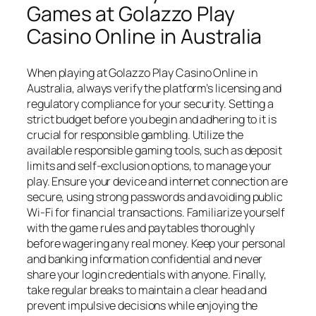
Games at Golazzo Play
Casino Online in Australia
When playing at Golazzo Play Casino Online in
Australia, always verify the platform’s licensing and
regulatory compliance for your security. Setting a
strict budget before you begin and adhering to it is
crucial for responsible gambling. Utilize the
available responsible gaming tools, such as deposit
limits and self-exclusion options, to manage your
play. Ensure your device and internet connection are
secure, using strong passwords and avoiding public
Wi-Fi for financial transactions. Familiarize yourself
with the game rules and paytables thoroughly
before wagering any real money. Keep your personal
and banking information confidential and never
share your login credentials with anyone. Finally,
take regular breaks to maintain a clear head and
prevent impulsive decisions while enjoying the